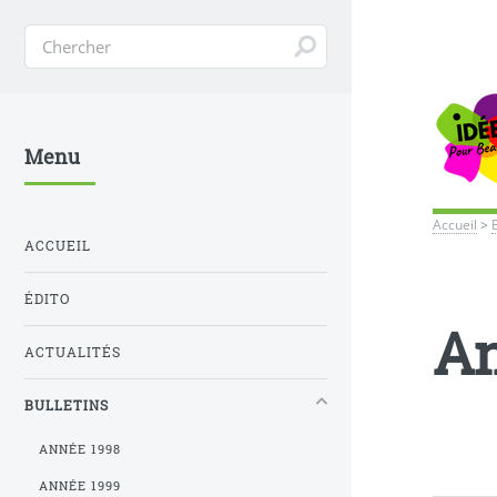
Menu
Accueil
>
ACCUEIL
ÉDITO
An
ACTUALITÉS
BULLETINS
ANNÉE 1998
ANNÉE 1999