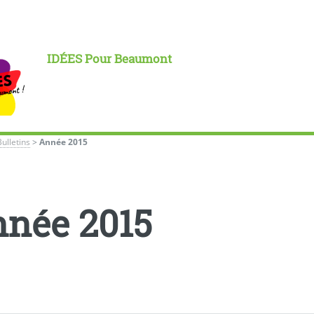
IDÉES Pour Beaumont
Bulletins
>
Année 2015
née 2015