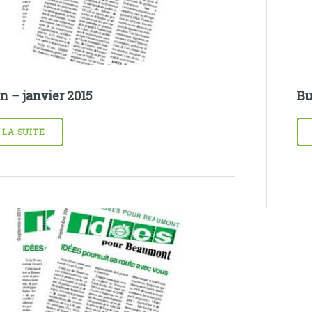
in – janvier 2015
Bu
 LA SUITE