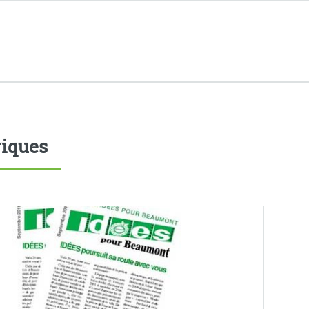
iques