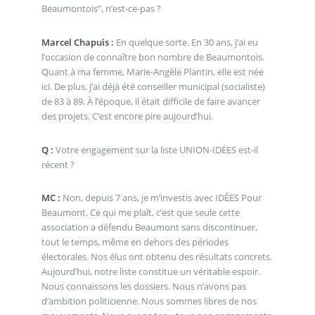
Beaumontois”, n’est-ce-pas ?
Marcel Chapuis :
En quelque sorte. En 30 ans, j’ai eu
l’occasion de connaître bon nombre de Beaumontois.
Quant à ma femme, Marie-Angèle Plantin, elle est née
ici. De plus, j’ai déjà été conseiller municipal (socialiste)
de 83 à 89. À l’époque, il était difficile de faire avancer
des projets. C’est encore pire aujourd’hui.
Q :
Votre engagement sur la liste UNION-IDÉES est-il
récent ?
MC :
Non, depuis 7 ans, je m’investis avec IDÉES Pour
Beaumont. Ce qui me plaît, c’est que seule cette
association a défendu Beaumont sans discontinuer,
tout le temps, même en dehors des périodes
électorales. Nos élus ont obtenu des résultats concrets.
Aujourd’hui, notre liste constitue un véritable espoir.
Nous connaissons les dossiers. Nous n’avons pas
d’ambition politicienne. Nous sommes libres de nos