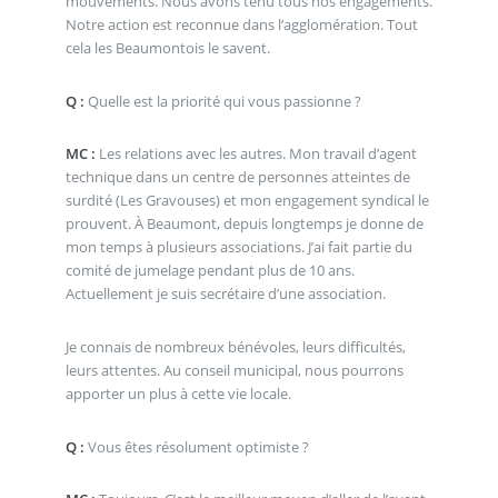
mouvements. Nous avons tenu tous nos engagements.
Notre action est reconnue dans l’agglomération. Tout
cela les Beaumontois le savent.
Q :
Quelle est la priorité qui vous passionne ?
MC :
Les relations avec les autres. Mon travail d’agent
technique dans un centre de personnes atteintes de
surdité (Les Gravouses) et mon engagement syndical le
prouvent. À Beaumont, depuis longtemps je donne de
mon temps à plusieurs associations. J’ai fait partie du
comité de jumelage pendant plus de 10 ans.
Actuellement je suis secrétaire d’une association.
Je connais de nombreux bénévoles, leurs difficultés,
leurs attentes. Au conseil municipal, nous pourrons
apporter un plus à cette vie locale.
Q :
Vous êtes résolument optimiste ?