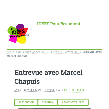
IDÉES Pour Beaumont
Accueil
>
Bulletins
>
Année 2001
>
Lettre n°3 - Janvier 2001
>
Entrevue avec
Marcel Chapuis
Entrevue avec Marcel
Chapuis
MARDI 2 JANVIER 2001
,
PAR
LE BUREAU
ASSOCIATION
ÉLECTION
ASSOCIATION IDÉES