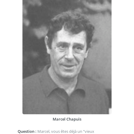
Marcel Chapuis
Question :
Marcel, vous êtes déjà un “vieux