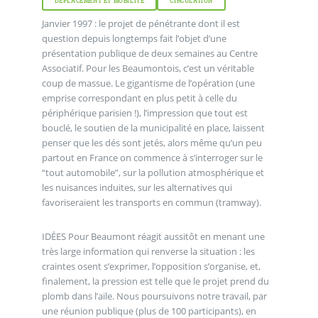
DÉPLACEMENT ET MOBILITÉ
CIRCULATION
Janvier 1997 : le projet de pénétrante dont il est
question depuis longtemps fait l’objet d’une
présentation publique de deux semaines au Centre
Associatif. Pour les Beaumontois, c’est un véritable
coup de massue. Le gigantisme de l’opération (une
emprise correspondant en plus petit à celle du
périphérique parisien !), l’impression que tout est
bouclé, le soutien de la municipalité en place, laissent
penser que les dés sont jetés, alors même qu’un peu
partout en France on commence à s’interroger sur le
“tout automobile”, sur la pollution atmosphérique et
les nuisances induites, sur les alternatives qui
favoriseraient les transports en commun (tramway).
IDÉES Pour Beaumont réagit aussitôt en menant une
très large information qui renverse la situation : les
craintes osent s’exprimer, l’opposition s’organise, et,
finalement, la pression est telle que le projet prend du
plomb dans l’aile. Nous poursuivons notre travail, par
une réunion publique (plus de 100 participants), en