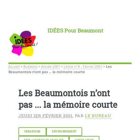
IDÉES Pour Beaumont
Accueil
>
Bulletins
>
Année 2001
>
Lettre n°4 - Février 2001
>
Les
Beaumontois n’ont pas ... la mémoire courte
Les Beaumontois n’ont
pas ... la mémoire courte
JEUDI 1ER FÉVRIER 2001
,
PAR
LE BUREAU
URBANISME
ENVIRONNEMENT