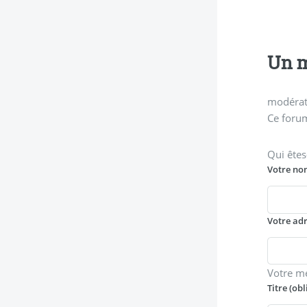
Un m
modérati
Ce forum
Qui êtes
Votre no
Votre ad
Votre m
Titre (obl