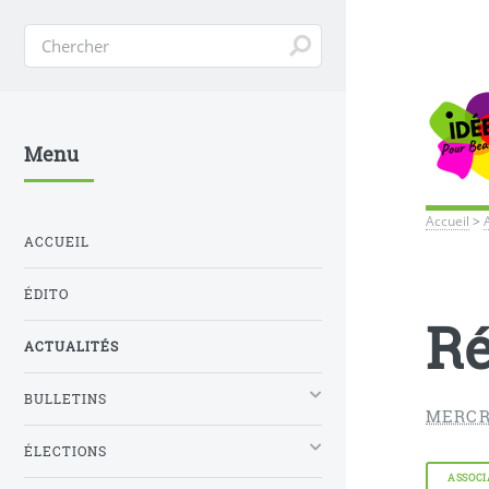
Menu
Accueil
>
ACCUEIL
ÉDITO
Ré
ACTUALITÉS
BULLETINS
MERCRE
ÉLECTIONS
ASSOCI