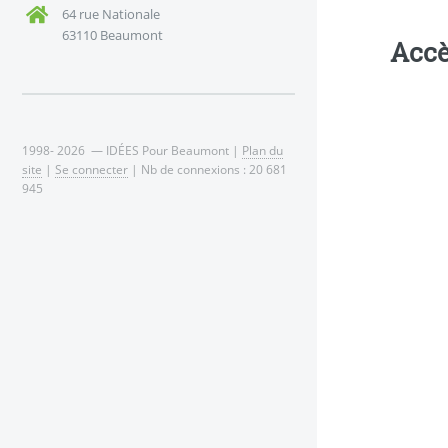
64 rue Nationale
63110 Beaumont
Accè
1998- 2026 — IDÉES Pour Beaumont |
Plan du
site
|
Se connecter
| Nb de connexions : 20 681
945