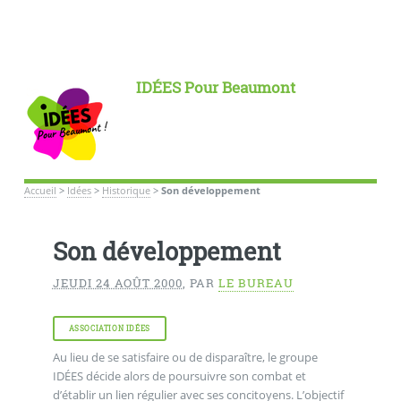
IDÉES Pour Beaumont
Accueil
>
Idées
>
Historique
>
Son développement
Son développement
JEUDI 24 AOÛT 2000
,
PAR
LE BUREAU
ASSOCIATION IDÉES
Au lieu de se satisfaire ou de disparaître, le groupe
IDÉES décide alors de poursuivre son combat et
d’établir un lien régulier avec ses concitoyens. L’objectif