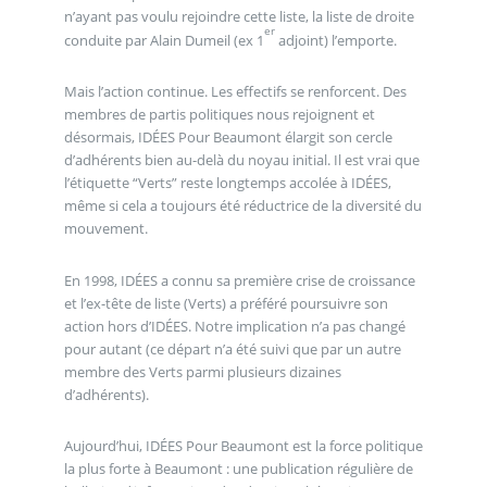
n’ayant pas voulu rejoindre cette liste, la liste de droite
er
conduite par Alain Dumeil (ex 1
adjoint) l’emporte.
Mais l’action continue. Les effectifs se renforcent. Des
membres de partis politiques nous rejoignent et
désormais, IDÉES Pour Beaumont élargit son cercle
d’adhérents bien au-delà du noyau initial. Il est vrai que
l’étiquette “Verts” reste longtemps accolée à IDÉES,
même si cela a toujours été réductrice de la diversité du
mouvement.
En 1998, IDÉES a connu sa première crise de croissance
et l’ex-tête de liste (Verts) a préféré poursuivre son
action hors d’IDÉES. Notre implication n’a pas changé
pour autant (ce départ n’a été suivi que par un autre
membre des Verts parmi plusieurs dizaines
d’adhérents).
Aujourd’hui, IDÉES Pour Beaumont est la force politique
la plus forte à Beaumont : une publication régulière de