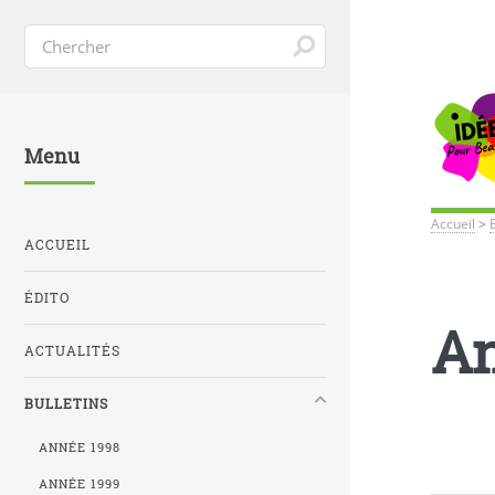
Menu
Accueil
>
ACCUEIL
ÉDITO
An
ACTUALITÉS
BULLETINS
ANNÉE 1998
ANNÉE 1999