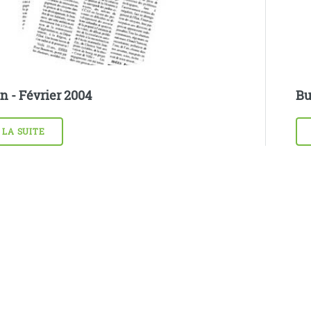
n - Février 2004
Bu
 LA SUITE