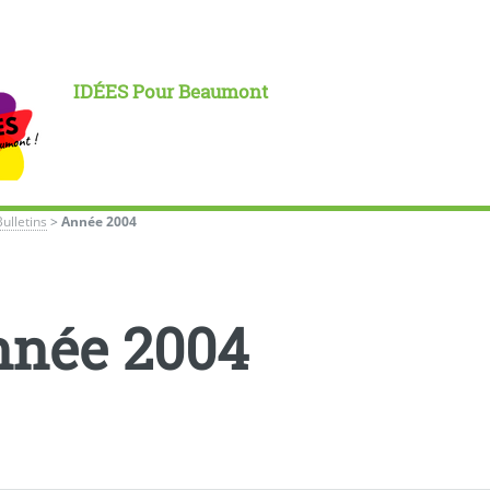
IDÉES Pour Beaumont
Bulletins
>
Année 2004
née 2004