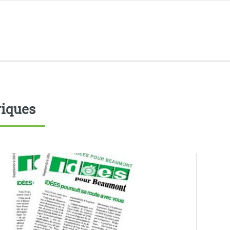
iques