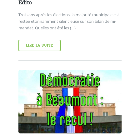
Édito
Trois ans après les élections, la majorité municipale est
restée étonnamment silencieuse sur son bilan de mi-
mandat. Quelles ont été les (…)
LIRE LA SUITE