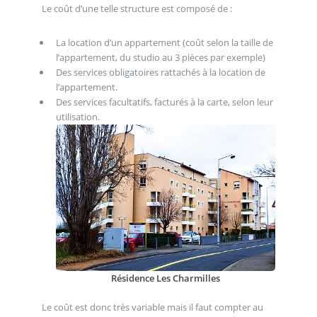
Le coût d’une telle structure est composé de :
La location d’un appartement (coût selon la taille de
l’appartement, du studio au 3 pièces par exemple)
Des services obligatoires rattachés à la location de
l’appartement.
Des services facultatifs, facturés à la carte, selon leur
utilisation.
Résidence Les Charmilles
Le coût est donc très variable mais il faut compter au