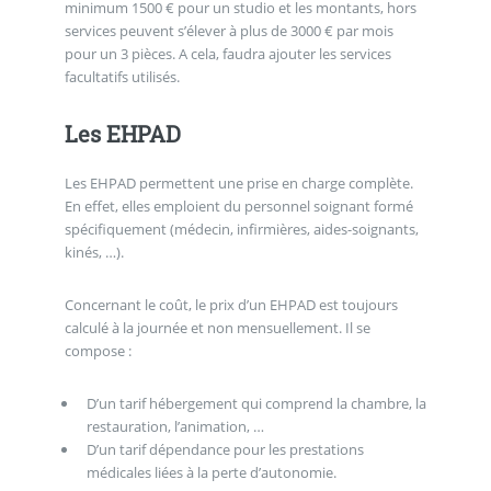
minimum 1500 € pour un studio et les montants, hors
services peuvent s’élever à plus de 3000 € par mois
pour un 3 pièces. A cela, faudra ajouter les services
facultatifs utilisés.
Les EHPAD
Les EHPAD permettent une prise en charge complète.
En effet, elles emploient du personnel soignant formé
spécifiquement (médecin, infirmières, aides-soignants,
kinés, …).
Concernant le coût, le prix d’un EHPAD est toujours
calculé à la journée et non mensuellement. Il se
compose :
D’un tarif hébergement qui comprend la chambre, la
restauration, l’animation, …
D’un tarif dépendance pour les prestations
médicales liées à la perte d’autonomie.