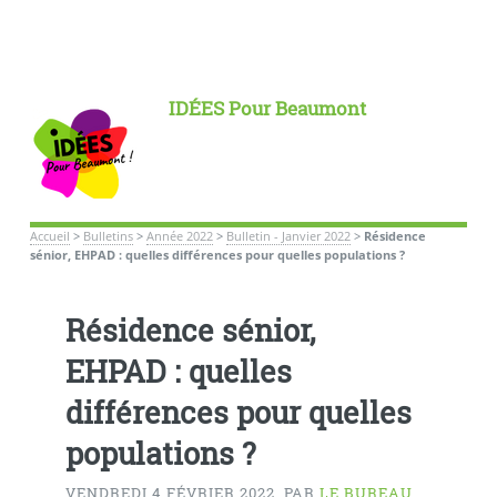
IDÉES Pour Beaumont
Accueil
>
Bulletins
>
Année 2022
>
Bulletin - Janvier 2022
>
Résidence
sénior, EHPAD : quelles différences pour quelles populations ?
Résidence sénior,
EHPAD : quelles
différences pour quelles
populations ?
VENDREDI 4 FÉVRIER 2022
,
PAR
LE BUREAU