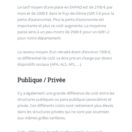
Le tarif moyen d’une place en EHPAD est de 2100 € par
mois et de 2000 € dans le Puy-de-Dôme (GIR 5-6 pour la
perte d’autonomie). Plus la perte d’autonomie est
importante et plus ce coût augmente. La moyenne
passe ainsi à un peu moins de 2500 € pour un GIR1-2
pour notre département.
Le revenu moyen d’un retraité étant d’environ 1500 €,
ce différentiel de coût va être pris en charge par divers
dispositifs sociaux (APA, ALS, APL, …).
Publique / Privée
Il y a également une grande différence de coût entre les
structures publiques ou para-publique (associative) et
privée. Ces différents coûts sont nettement plus élevés
dans les structures privées qui ne sont pas soumises
aux mêmes grilles tarifaires.
Cette différence de grille tarifaire limite leur accès