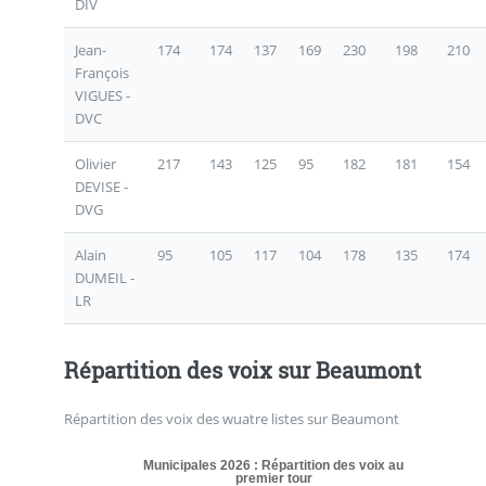
DIV
Jean-
174
174
137
169
230
198
210
François
VIGUES -
DVC
Olivier
217
143
125
95
182
181
154
DEVISE -
DVG
Alain
95
105
117
104
178
135
174
DUMEIL -
LR
Répartition des voix sur Beaumont
Répartition des voix des wuatre listes sur Beaumont
Municipales 2026 : Répartition des voix au
premier tour