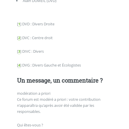
Alain DUMEIL (DVD)
[
1
]
DVD : Divers Droite
[
2
]
DVC : Centre droit
[
3
]
DIVC : Divers
[
4
]
DVG : Divers Gauche et Écologistes
Un message, un commentaire ?
modération a priori
Ce forum est modéré a priori : votre contribution
n’apparaîtra qu’après avoir été validée par les
responsables.
Qui êtes-vous ?