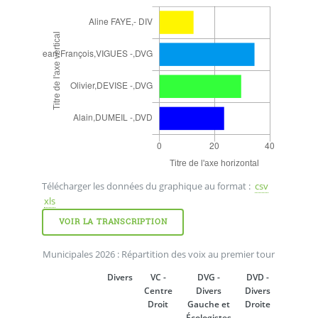
Télécharger les données du graphique au format :
csv
xls
VOIR LA TRANSCRIPTION
Municipales 2026 : Répartition des voix au premier tour
Divers
VC -
DVG -
DVD -
Centre
Divers
Divers
Droit
Gauche et
Droite
Écologistes