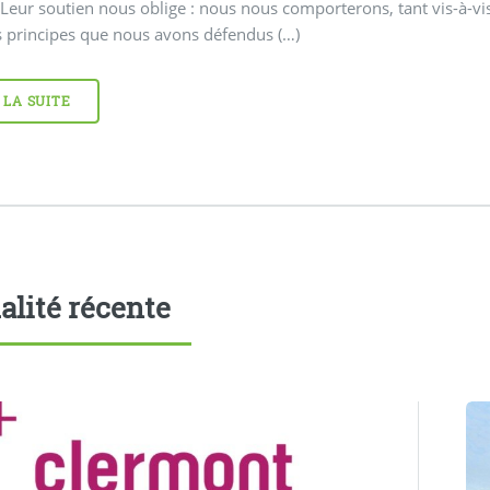
 Leur soutien nous oblige : nous nous comporterons, tant vis-à-v
s principes que nous avons défendus (…)
 LA SUITE
alité récente