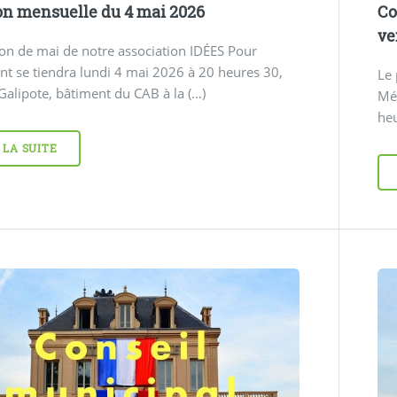
n mensuelle du 4 mai 2026
Co
ve
on de mai de notre association IDÉES Pour
t se tiendra lundi 4 mai 2026 à 20 heures 30,
Le
 Galipote, bâtiment du CAB à la (…)
Mét
heu
 LA SUITE