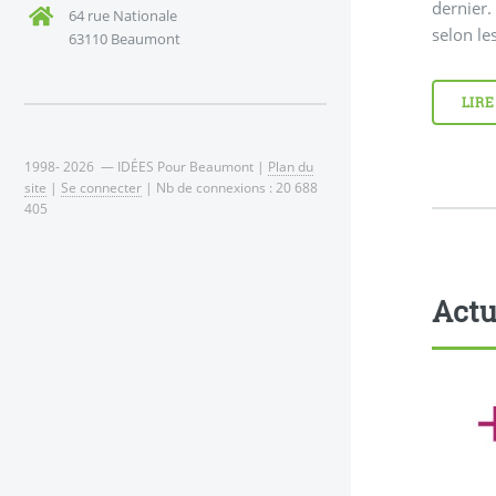
dernier.
64 rue Nationale
selon le
63110 Beaumont
LIRE
1998- 2026 — IDÉES Pour Beaumont |
Plan du
site
|
Se connecter
| Nb de connexions : 20 688
405
Actu