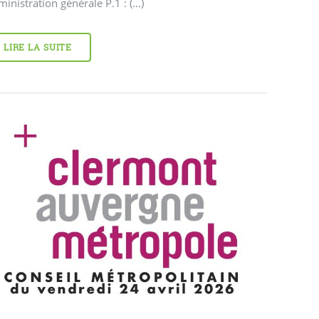
inistration générale P.1 : (…)
LIRE LA SUITE