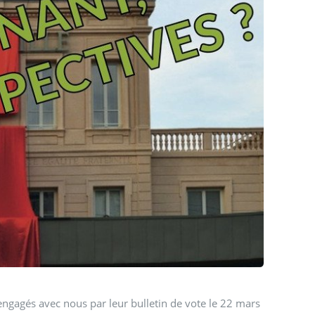
es
engagés avec nous par leur bulletin de vote le 22 mars