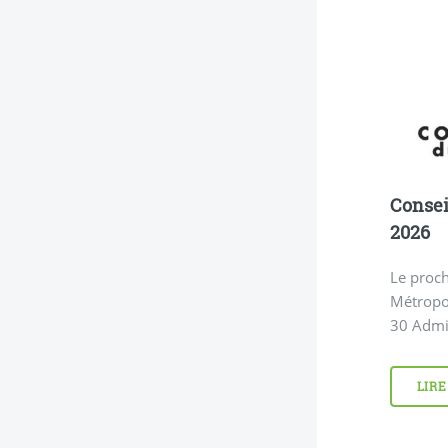
Consei
2026
Le proch
Métropol
30 Admin
LIRE