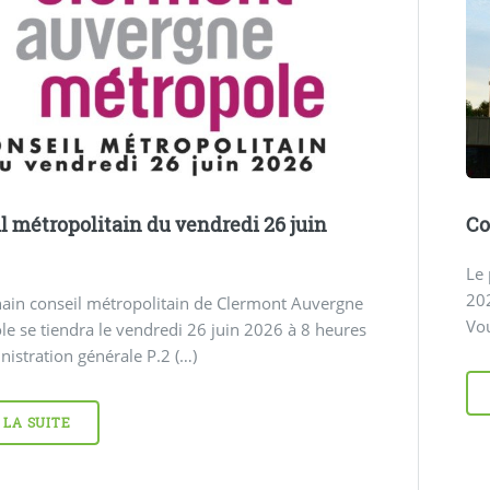
l métropolitain du vendredi 26 juin
Co
Le 
202
ain conseil métropolitain de Clermont Auvergne
Vou
e se tiendra le vendredi 26 juin 2026 à 8 heures
istration générale P.2 (…)
 LA SUITE