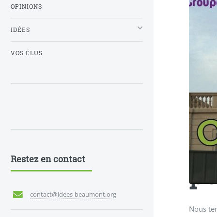
OPINIONS
IDÉES
VOS ÉLUS
Et
Restez en contact
pe
contact@idees-beaumont.org
Nous ten