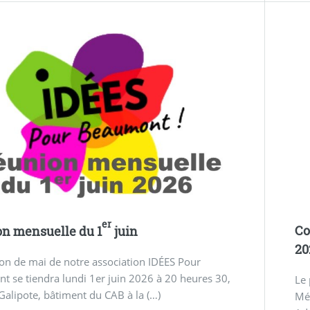
er
Co
n mensuelle du 1
juin
20
on de mai de notre association IDÉES Pour
 se tiendra lundi 1er juin 2026 à 20 heures 30,
Le
 Galipote, bâtiment du CAB à la (…)
Mét