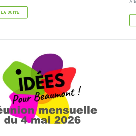
Adm
 LA SUITE