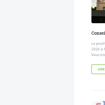
Consei
Le proch
2026 à 1
Vous tro
LIRE