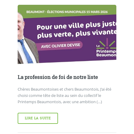
La profession de foi de notre liste
Chères Beaumontoises et chers Beaumontois, J’ai été
choisi comme tête de liste au sein du collectif le
Printemps Beaumontois, avec une ambition (…)
LIRE LA SUITE