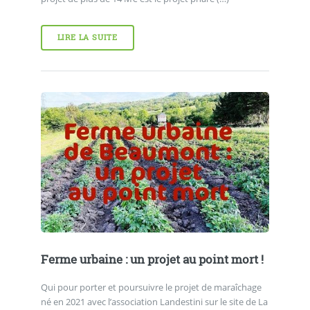
LIRE LA SUITE
Ferme urbaine : un projet au point mort !
Qui pour porter et poursuivre le projet de maraîchage
né en 2021 avec l’association Landestini sur le site de La