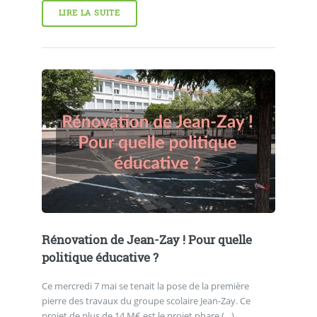
LIRE LA SUITE
Rénovation de Jean-Zay ! Pour quelle
politique éducative ?
Ce mercredi 7 mai se tenait la pose de la première
pierre des travaux du groupe scolaire Jean-Zay. Ce
projet de plus de 14 M€ est le projet phare (…)