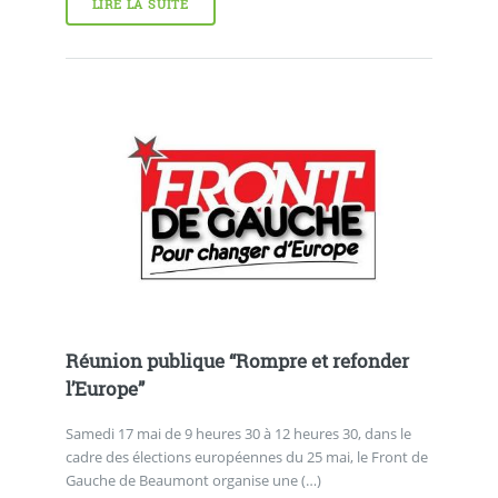
LIRE LA SUITE
Réunion publique “Rompre et refonder
l’Europe”
Samedi 17 mai de 9 heures 30 à 12 heures 30, dans le
cadre des élections européennes du 25 mai, le Front de
Gauche de Beaumont organise une (…)