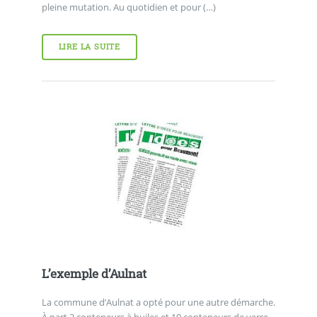
pleine mutation. Au quotidien et pour (…)
LIRE LA SUITE
L’exemple d’Aulnat
La commune d’Aulnat a opté pour une autre démarche.
À part 2 conteneurs à huiles et 10 conteneurs de verre,