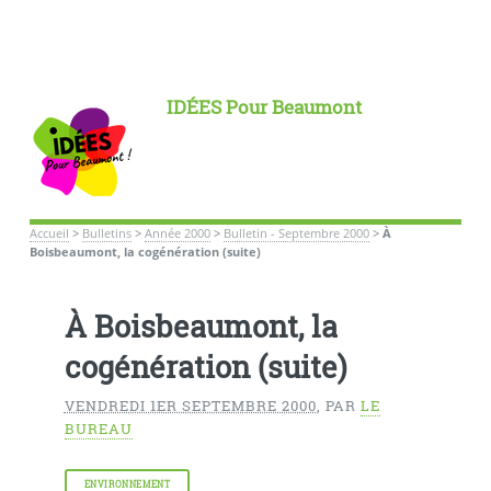
IDÉES Pour Beaumont
Accueil
>
Bulletins
>
Année 2000
>
Bulletin - Septembre 2000
>
À
Boisbeaumont, la cogénération (suite)
À Boisbeaumont, la
cogénération (suite)
VENDREDI 1ER SEPTEMBRE 2000
,
PAR
LE
BUREAU
ENVIRONNEMENT