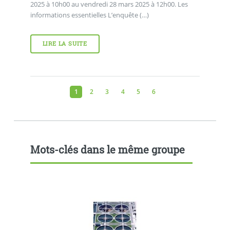
2025 à 10h00 au vendredi 28 mars 2025 à 12h00. Les
informations essentielles L’enquête (…)
LIRE LA SUITE
1
2
3
4
5
6
Mots-clés dans le même groupe