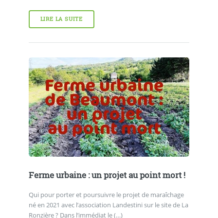
LIRE LA SUITE
Ferme urbaine : un projet au point mort !
Qui pour porter et poursuivre le projet de maraîchage
né en 2021 avec l’association Landestini sur le site de La
Ronzière ? Dans l’immédiat le (…)