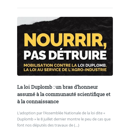
La loi Duplomb : un bras d’honneur
assumé à la communauté scientifique et
à la connaissance
L’adoption par l’Assemblée Nationale de la loi dite «
Duplomb » le 8 juillet dernier montre le peu de cas que
font nos députés des travaux de (…)