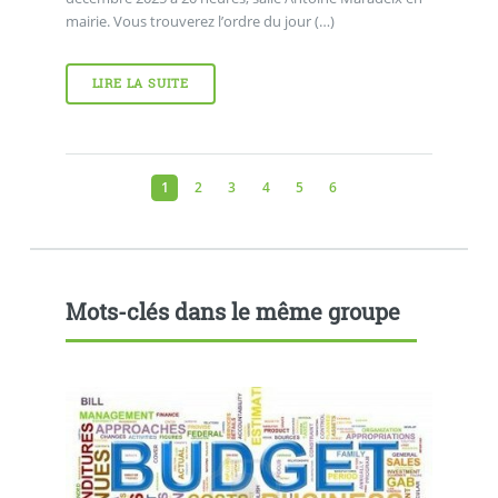
mairie. Vous trouverez l’ordre du jour (…)
LIRE LA SUITE
1
2
3
4
5
6
Mots-clés dans le même groupe