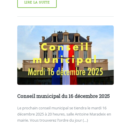
LIRE LA SUITE
Conseil municipal du 16 décembre 2025
Le prochain conseil municipal se tiendra le mardi 16
décembre 2025 à 20 heures, salle Antoine Maradeix en
mairie. Vous trouverez l’ordre du jour (…)