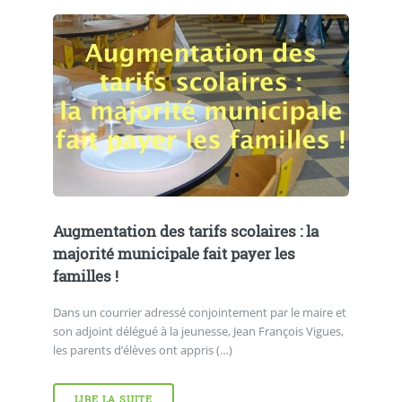
Augmentation des tarifs scolaires : la
majorité municipale fait payer les
familles !
Dans un courrier adressé conjointement par le maire et
son adjoint délégué à la jeunesse, Jean François Vigues,
les parents d’élèves ont appris (…)
LIRE LA SUITE