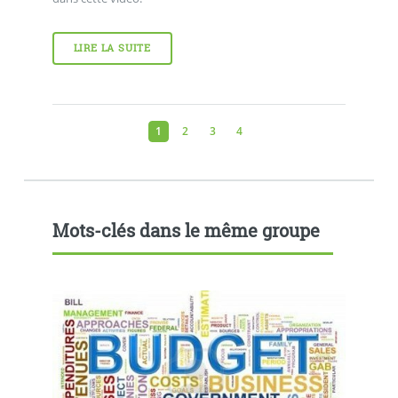
LIRE LA SUITE
1
2
3
4
Mots-clés dans le même groupe